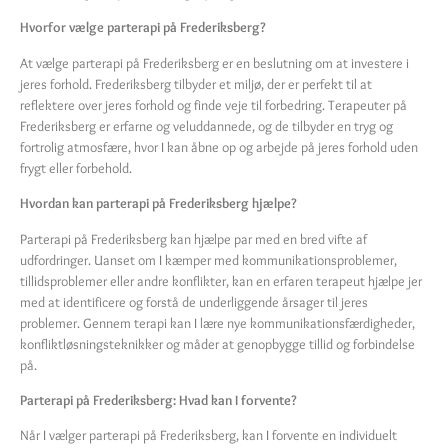
Hvorfor vælge parterapi på Frederiksberg?
At vælge parterapi på Frederiksberg er en beslutning om at investere i
jeres forhold. Frederiksberg tilbyder et miljø, der er perfekt til at
reflektere over jeres forhold og finde veje til forbedring. Terapeuter på
Frederiksberg er erfarne og veluddannede, og de tilbyder en tryg og
fortrolig atmosfære, hvor I kan åbne op og arbejde på jeres forhold uden
frygt eller forbehold.
Hvordan kan parterapi på Frederiksberg hjælpe?
Parterapi på Frederiksberg kan hjælpe par med en bred vifte af
udfordringer. Uanset om I kæmper med kommunikationsproblemer,
tillidsproblemer eller andre konflikter, kan en erfaren terapeut hjælpe jer
med at identificere og forstå de underliggende årsager til jeres
problemer. Gennem terapi kan I lære nye kommunikationsfærdigheder,
konfliktløsningsteknikker og måder at genopbygge tillid og forbindelse
på.
Parterapi på Frederiksberg: Hvad kan I forvente?
Når I vælger parterapi på Frederiksberg, kan I forvente en individuelt