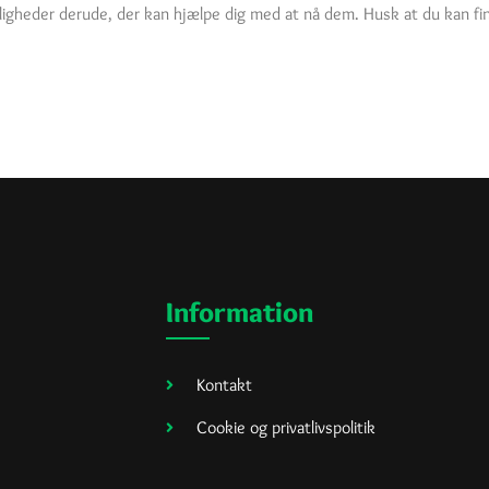
ligheder derude, der kan hjælpe dig med at nå dem. Husk at du kan find
Information
Kontakt
Cookie og privatlivspolitik