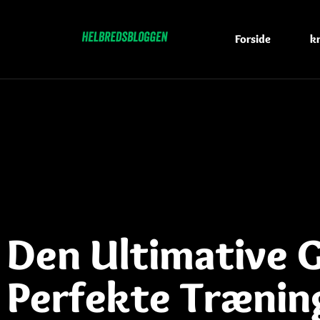
Forside
k
Den Ultimative G
Perfekte Træning