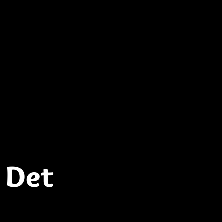
e Det