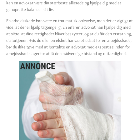
kan en advokat være din stærkeste allierede og hjælpe dig med at
genoprette balance i dit liv.
En arbejdsskade kan være en traumatisk oplevelse, men det er vigtigt at
vide, at der er hjælp tilgængelig. En erfaren advokat kan hjælpe dig med
at sikre, at dine rettigheder bliver beskyttet, og at du får den erstatning,
du fortjener. Hvis du eller en elsket har været udsat for en arbejdsskade,
bør du ikke tøve med at kontakte en advokat med ekspertise inden for
arbejdsskadesager for at få den nødvendige bistand og retfærdighed.